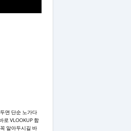
혀두면 단순 노가다
 VLOOKUP 함
 꼭 알아두시길 바