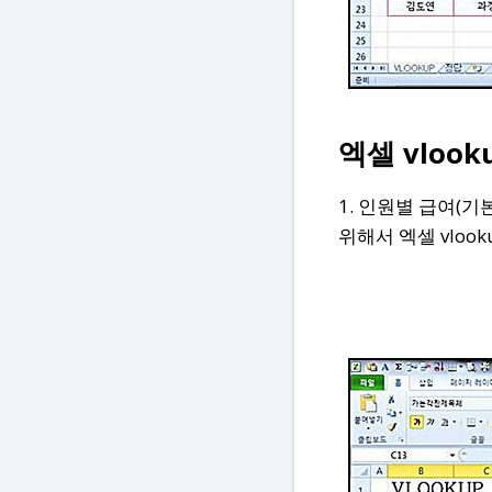
엑셀 vloo
1. 인원별 급여(
위해서 엑셀 vloo