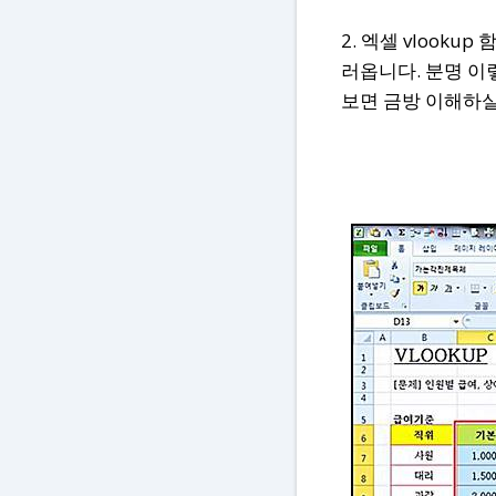
2. 엑셀 vlooku
러옵니다. 분명 이
보면 금방 이해하실