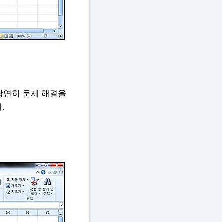
 당연히 문제 해결을
.