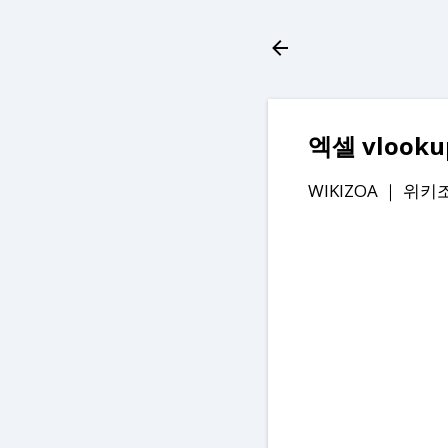
엑셀 vloo
WIKIZOA ｜
위키