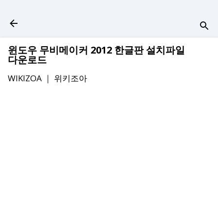
기본 콘텐츠로 건너뛰기
윈도우 무비메이커 2012 한글판 설치파일
다운로드
WIKIZOA ｜
위키조아