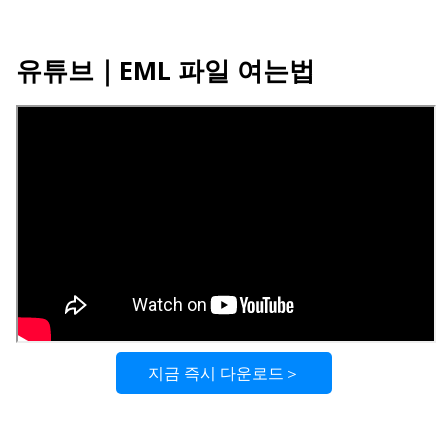
유튜브
｜EML 파일 여는법
지금 즉시 다운로드＞