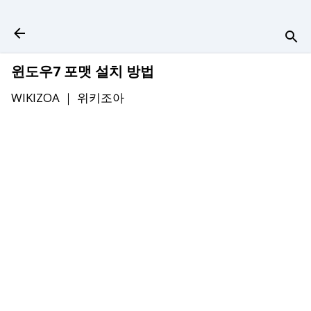
기본 콘텐츠로 건너뛰기
윈도우7 포맷 설치 방법
WIKIZOA ｜
위키조아