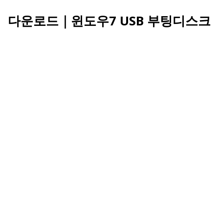
다운로드｜윈도우7 USB 부팅디스크