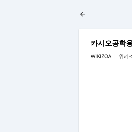
카시오공학용계산
WIKIZOA ｜
위키