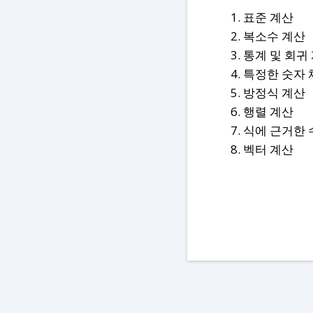
표준 계산
복소수 계산
통계 및 회귀
특정한 숫자 체
방정식 계산
행렬 계산
식에 근거한 
벡터 계산