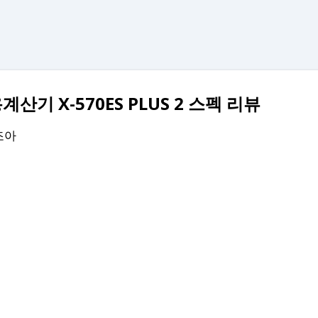
기본 콘텐츠로 건너뛰기
기 X-570ES PLUS 2 스펙 리뷰
조아