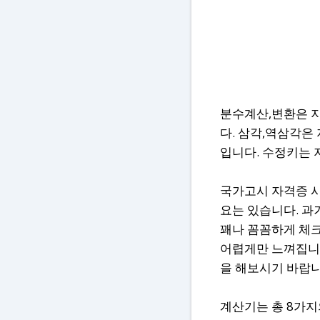
분수계산,변환은 지
다. 삼각,역삼각은
입니다. 수정키는 
국가고시 자격증 시
요는 있습니다. 과
꽤나 꼼꼼하게 체크
어렵게만 느껴집니다
을 해보시기 바랍니
계산기는 총 8가지