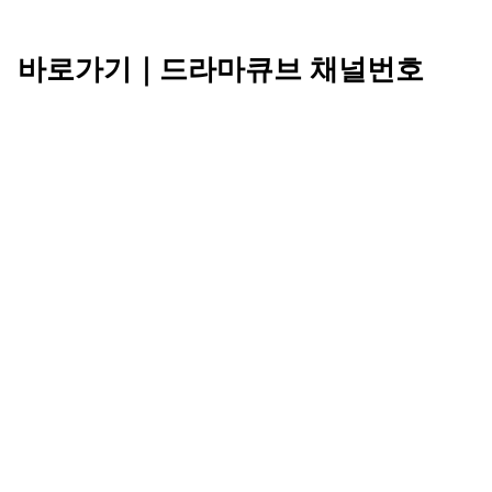
바로가기｜드라마큐브 채널번호