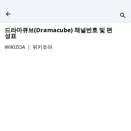
기본 콘텐츠로 건너뛰기
드라마큐브(Dramacube) 채널번호 및 편
성표
WIKIZOA ｜
위키조아