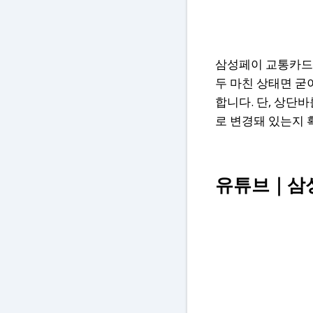
삼성페이 교통카드 
두 마친 상태면 굳
합니다. 단, 상단바
로 변경돼 있는지 
유튜브
｜삼