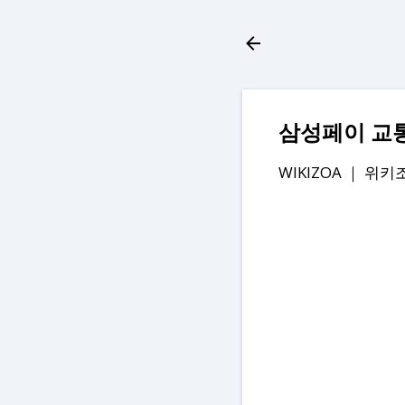
삼성페이 교통
WIKIZOA ｜
위키