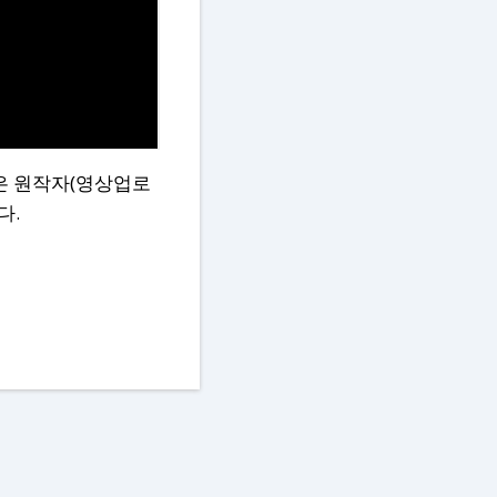
권은 원작자(영상업로
다.