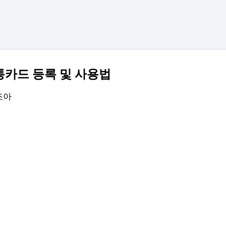
기본 콘텐츠로 건너뛰기
카드 등록 및 사용법
조아