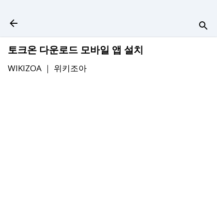
기본 콘텐츠로 건너뛰기
토크온 다운로드 모바일 앱 설치
WIKIZOA ｜
위키조아