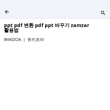
기본 콘텐츠로 건너뛰기
ppt pdf 변환 pdf ppt 바꾸기 zamzar
활용법
WIKIZOA ｜
위키조아