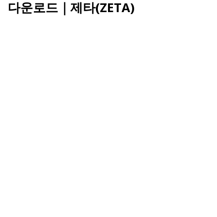
다운로드｜제타(ZETA)