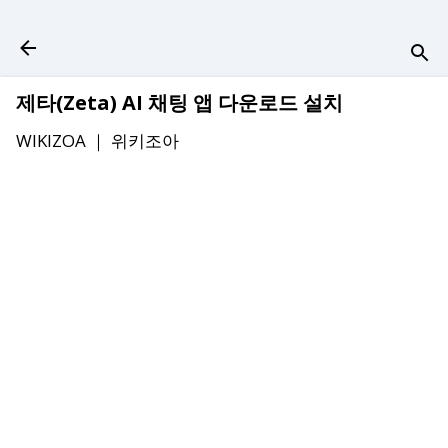
기본 콘텐츠로 건너뛰기
제타(Zeta) AI 채팅 앱 다운로드 설치
WIKIZOA ｜
위키조아